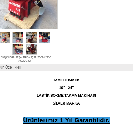
otoğrafları büyütmek için üzerlerine
tıklayınız.
ün Özellikleri
TAM OTOMATİK
10" - 24"
LASTİK SÖKME TAKMA MAKİNASI
SİLVER MARKA
Ürünlerimiz 1 Yıl Garantilidir.