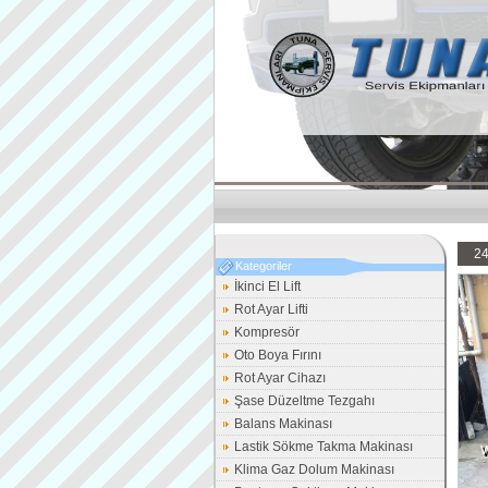
2
Kategoriler
İkinci El Lift
Rot Ayar Lifti
Kompresör
Oto Boya Fırını
Rot Ayar Cihazı
Şase Düzeltme Tezgahı
Balans Makinası
Lastik Sökme Takma Makinası
Klima Gaz Dolum Makinası