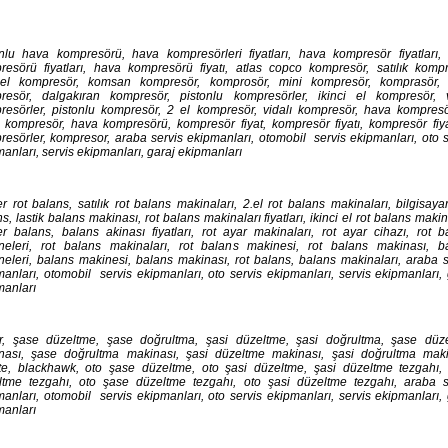
onlu hava kompresörü, hava kompresörleri fiyatları, hava kompresör fiyatları,
resörü fiyatları, hava kompresörü fiyatı, atlas copco kompresör, satılık kompr
ciel kompresör, komsan kompresör, komprosör, mini kompresör, komprasör, 
resör, dalgakıran kompresör, pistonlu kompresörler, ikinci el kompresör, v
resörler, pistonlu kompresör, 2 el kompresör, vidalı kompresör, hava kompresör
 kompresör, hava kompresörü, kompresör fiyat, kompresör fiyatı, kompresör fiyat
esörler, kompresor, araba servis ekipmanları, otomobil servis ekipmanları, oto s
anları, servis ekipmanları, garaj ekipmanları
r rot balans, satılık rot balans makinaları, 2.el rot balans makinaları, bilgisayar
s, lastik balans makinası, rot balans makinaları fiyatları, ikinci el rot balans makin
er balans, balans akinası fiyatları, rot ayar makinaları, rot ayar cihazı, rot b
neleri, rot balans makinaları, rot balans makinesi, rot balans makinası, b
neleri, balans makinesi, balans makinası, rot balans, balans makinaları, araba s
anları, otomobil servis ekipmanları, oto servis ekipmanları, servis ekipmanları, 
manları
r, şase düzeltme, şase doğrultma, şasi düzeltme, şasi doğrultma, şase düz
nası, şase doğrultma makinası, şasi düzeltme makinası, şasi doğrultma maki
tte, blackhawk, oto şase düzeltme, oto şasi düzeltme, şasi düzeltme tezgahı,
ltme tezgahı, oto şase düzeltme tezgahı, oto şasi düzeltme tezgahı, araba s
anları, otomobil servis ekipmanları, oto servis ekipmanları, servis ekipmanları, 
manları