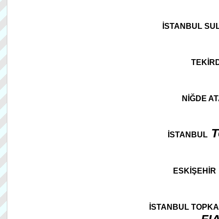
İSTANBUL SU
TEKİR
NİĞDE AT
T
İSTANBUL
ESKİŞEHİR
İSTANBUL TOPKA