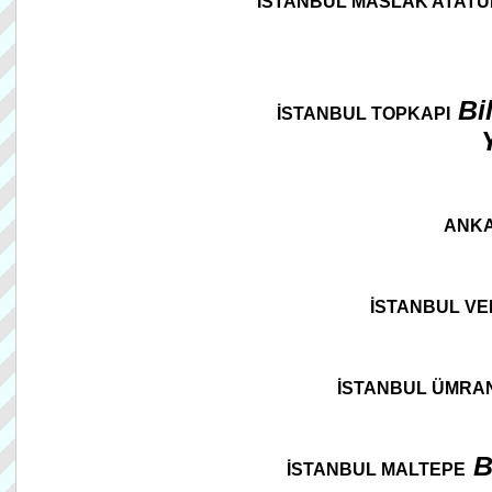
İSTANBUL MASLAK ATATÜR
Bi
İSTANBUL TOPKAPI
ANK
İSTANBUL VEL
İSTANBUL ÜMRAN
B
İSTANBUL MALTEPE