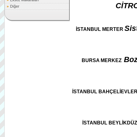
Eksoz Makaraları
CİTRO
Diğer
Sis
İSTANBUL MERTER
Boz
BURSA MERKEZ
İSTANBUL BAHÇELİEVLE
İSTANBUL BEYLİKDÜ