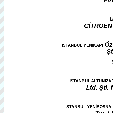
FI
İ
CİTROEN
Öz
İSTANBUL YENİKAPI
Ş
İSTANBUL ALTUNİZA
Ltd. Şti
İSTANBUL YENİBOSNA