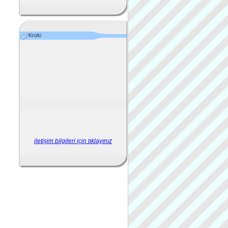
Kroki
iletişim bilgileri için tıklayınız