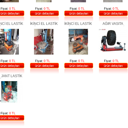
Fiyat:
0 TL
Fiyat:
0 TL
Fiyat:
0 TL
Fiyat:
0 TL
İNCİ EL LASTİK
İKİNCİ EL LASTİK
İKİNCİ EL LASTİK
AĞIR VASITA
ÖKME TAKMA
SÖKME TAKMA
SÖKME TAKMA
KAMYON LASTİK
İNASI CORGHİ
MAKİNASI
MAKİNASI
SÖKME TAKMA
MARKA
MAKİNASI
Fiyat:
0 TL
Fiyat:
0 TL
Fiyat:
0 TL
Fiyat:
0 TL
 JANT LASTİK
ÖKME TAKMA
Fiyat:
0 TL